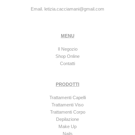
Email.
letizia.cacciamani@gmail.com
MENU
Il Negozio
Shop Online
Contatti
PRODOTTI
Trattamenti Capelli
Trattamenti Viso
Trattamenti Corpo
Depilazione
Make Up
Nails