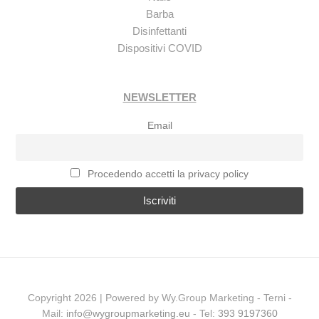
Barba
Disinfettanti
Dispositivi COVID
NEWSLETTER
Email
Procedendo accetti la privacy policy
Copyright 2026 | Powered by Wy.Group Marketing - Terni -
Mail:
info@wygroupmarketing.eu
- Tel:
393 9197360