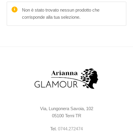
Non è stato trovato nessun prodotto che
corrisponde alla tua selezione.
Via, Lungonera Savoia, 102
05100 Terni TR
Tel.
0744.272474