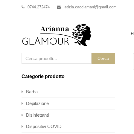
0744.272474
letizia.cacciamani@gmail.com
H
Cerca
Categorie prodotto
Barba
Depilazione
Disinfettanti
Dispositivi COVID