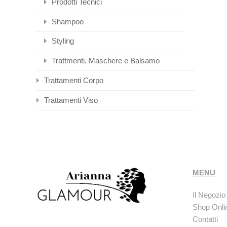
Prodotti Tecnici
Shampoo
Styling
Trattmenti, Maschere e Balsamo
Trattamenti Corpo
Trattamenti Viso
MENU
Il Negozio
Shop Onli
Contatti