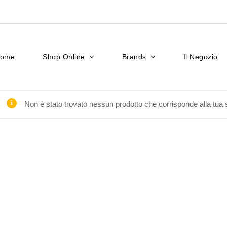
ome
Shop Online
Brands
Il Negozio
Non è stato trovato nessun prodotto che corrisponde alla tua 