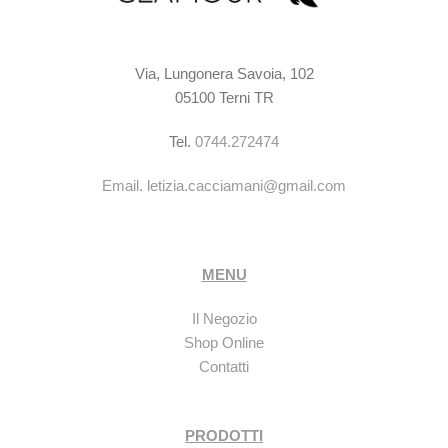
Via, Lungonera Savoia, 102
05100 Terni TR
Tel.
0744.272474
Email.
letizia.cacciamani@gmail.com
MENU
Il Negozio
Shop Online
Contatti
PRODOTTI