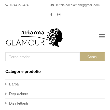
0744.272474
letizia.cacciamani@gmail.com
Facebook
Instagram
Cerca
Categorie prodotto
Barba
Depilazione
Disinfettanti