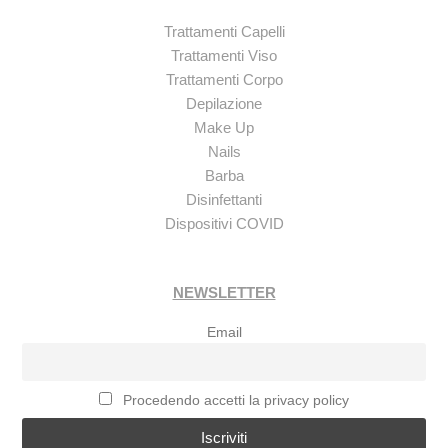
Trattamenti Capelli
Trattamenti Viso
Trattamenti Corpo
Depilazione
Make Up
Nails
Barba
Disinfettanti
Dispositivi COVID
NEWSLETTER
Email
Procedendo accetti la privacy policy