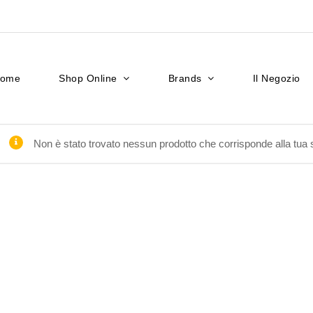
ome
Shop Online
Brands
Il Negozio
Non è stato trovato nessun prodotto che corrisponde alla tua 