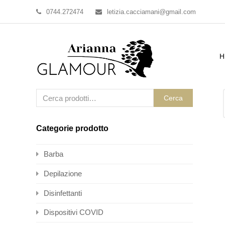
0744.272474
letizia.cacciamani@gmail.com
H
Cerca
Categorie prodotto
Barba
Depilazione
Disinfettanti
Dispositivi COVID