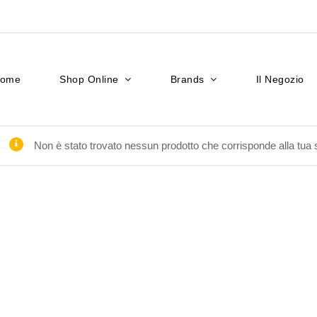
ome
Shop Online
Brands
Il Negozio
Non è stato trovato nessun prodotto che corrisponde alla tua 