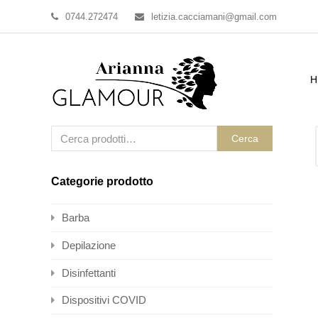
0744.272474
letizia.cacciamani@gmail.com
H
Cerca
Categorie prodotto
Barba
Depilazione
Disinfettanti
Dispositivi COVID