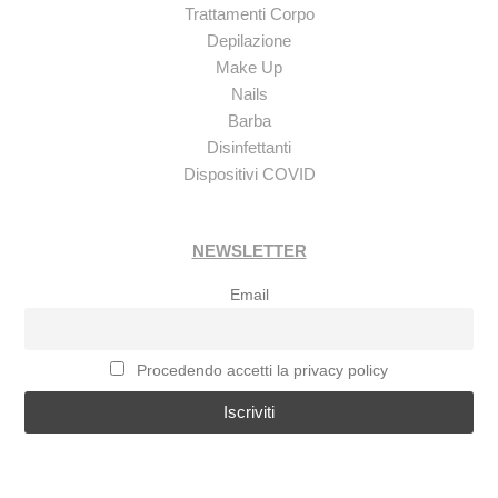
Trattamenti Corpo
Depilazione
Make Up
Nails
Barba
Disinfettanti
Dispositivi COVID
NEWSLETTER
Email
Procedendo accetti la privacy policy