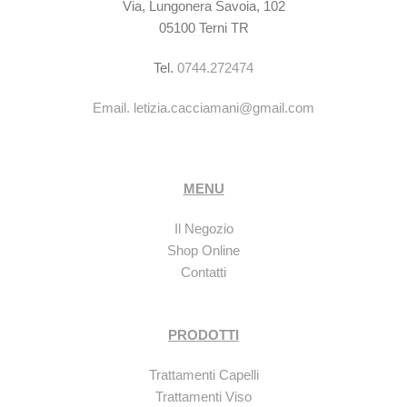
Via, Lungonera Savoia, 102
05100 Terni TR
Tel.
0744.272474
Email.
letizia.cacciamani@gmail.com
MENU
Il Negozio
Shop Online
Contatti
PRODOTTI
Trattamenti Capelli
Trattamenti Viso