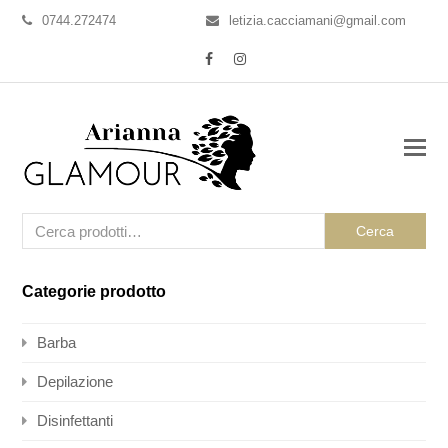
0744.272474
letizia.cacciamani@gmail.com
Facebook
Instagram
Cerca
Categorie prodotto
Barba
Depilazione
Disinfettanti