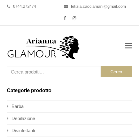
0744.272474
letizia.cacciamani@gmail.com
Facebook
Instagram
Cerca
Categorie prodotto
Barba
Depilazione
Disinfettanti