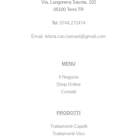
Via, Lungonera Savoia, 102
05100 Terni TR
Tel.
0744.272474
Email.
letizia.cacciamani@gmail.com
MENU
Il Negozio
Shop Online
Contatti
PRODOTTI
Trattamenti Capelli
Trattamenti Viso