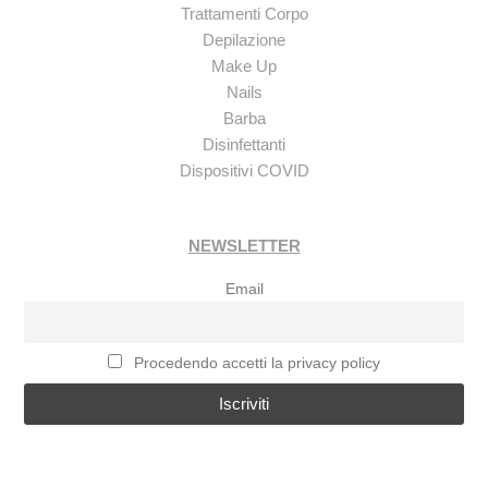
Trattamenti Corpo
Depilazione
Make Up
Nails
Barba
Disinfettanti
Dispositivi COVID
NEWSLETTER
Email
Procedendo accetti la privacy policy