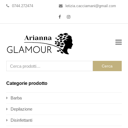
0744.272474
letizia.cacciamani@gmail.com
Facebook
Instagram
Cerca
Categorie prodotto
Barba
Depilazione
Disinfettanti