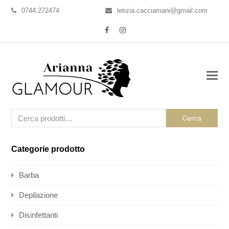
0744.272474
letizia.cacciamani@gmail.com
Facebook
Instagram
Cerca
Categorie prodotto
Barba
Depilazione
Disinfettanti