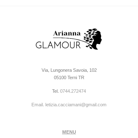
Via, Lungonera Savoia, 102
05100 Terni TR
Tel.
0744.272474
Email.
letizia.cacciamani@gmail.com
MENU